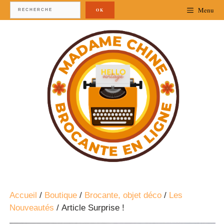
Menu
OK
Accueil
/
Boutique
/
Brocante, objet déco
/
Les
Nouveautés
/ Article Surprise !