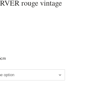
URVER rouge vintage
.5cm