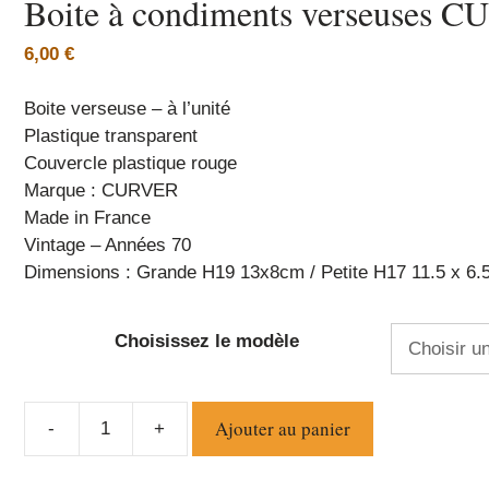
Boite à condiments verseuses C
6,00
€
Boite verseuse – à l’unité
Plastique transparent
Couvercle plastique rouge
Marque : CURVER
Made in France
Vintage – Années 70
Dimensions : Grande H19 13x8cm / Petite H17 11.5 x 6
Choisissez le modèle
Ajouter au panier
-
+