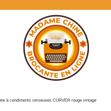
oite à condiments verseuses CURVER rouge vintage